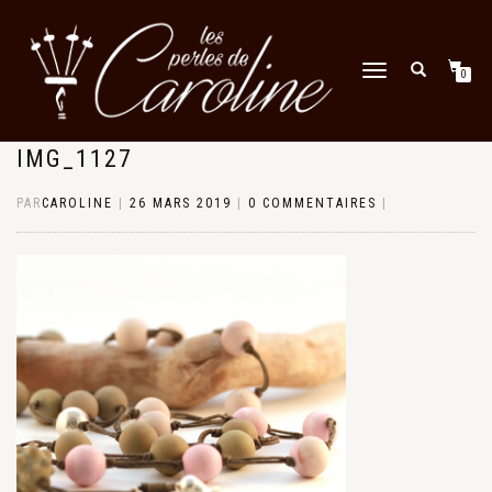
DÉPLIER
0
LA
NAVIGATION
IMG_1127
PAR
CAROLINE
|
26 MARS 2019
|
0 COMMENTAIRES
|