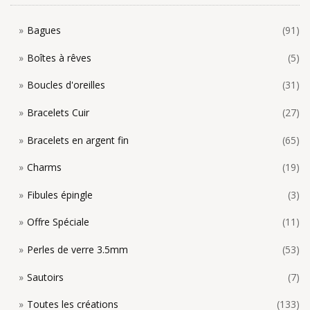
Bagues
(91)
Boîtes à rêves
(5)
Boucles d'oreilles
(31)
Bracelets Cuir
(27)
Bracelets en argent fin
(65)
Charms
(19)
Fibules épingle
(3)
Offre Spéciale
(11)
Perles de verre 3.5mm
(53)
Sautoirs
(7)
Toutes les créations
(133)