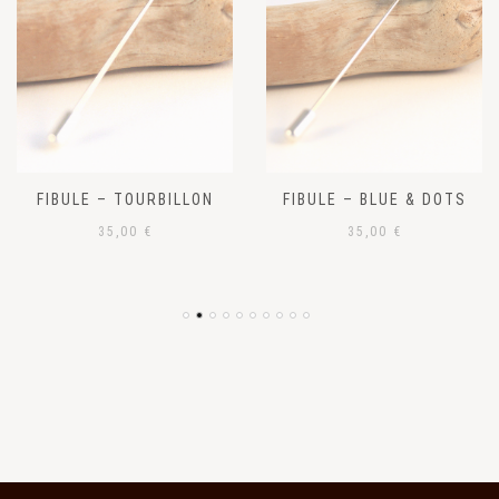
FIBULE – TOURBILLON
FIBULE – BLUE & DOTS
35,00
€
35,00
€