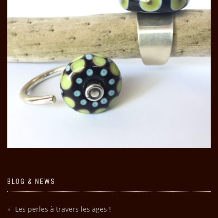
BLOG & NEWS
Les perles à travers les ages !