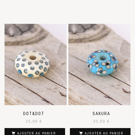
DOT&DOT
SAKURA
35,00
€
35,00
€
AJOUTER AU PANIER
AJOUTER AU PANIER