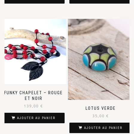
FUNKY CHAPELET – ROUGE
ET NOIR
139,00
€
LOTUS VERDE
35,00
€
AJOUTER AU PANIER
AJOUTER AU PANIER