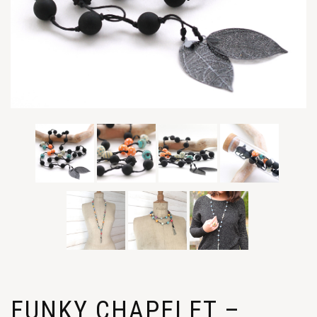
FUNKY CHAPELET –