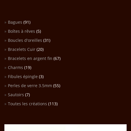
Bagues
(91)
Boîtes à rêves
(5)
Boucles d'oreilles
(31)
Bracelets Cuir
(20)
Bracelets en argent fin
(67)
Charms
(19)
Fibules épingle
(3)
Perles de verre 3.5mm
(55)
Sautoirs
(7)
Toutes les créations
(113)